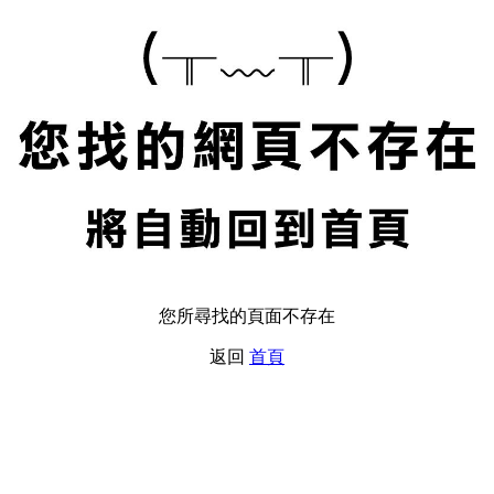
您所尋找的頁面不存在
返回
首頁