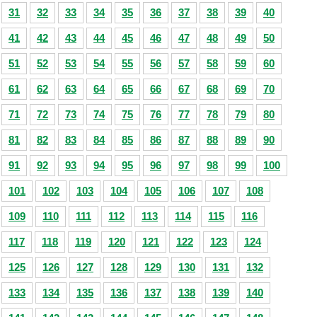
31
32
33
34
35
36
37
38
39
40
41
42
43
44
45
46
47
48
49
50
51
52
53
54
55
56
57
58
59
60
61
62
63
64
65
66
67
68
69
70
71
72
73
74
75
76
77
78
79
80
81
82
83
84
85
86
87
88
89
90
91
92
93
94
95
96
97
98
99
100
101
102
103
104
105
106
107
108
109
110
111
112
113
114
115
116
117
118
119
120
121
122
123
124
125
126
127
128
129
130
131
132
133
134
135
136
137
138
139
140