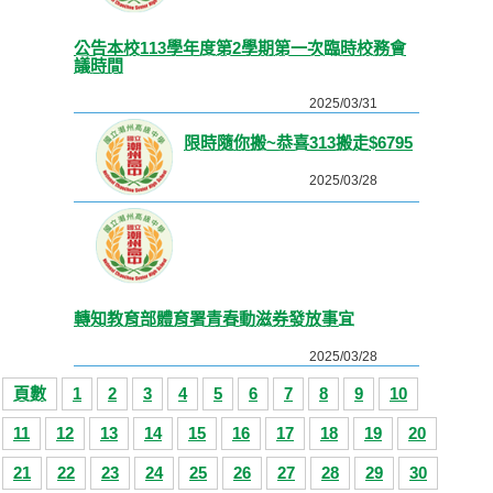
公告本校113學年度第2學期第一次臨時校務會
議時間
2025/03/31
限時隨你搬~恭喜313搬走$6795
2025/03/28
轉知教育部體育署青春動滋券發放事宜
2025/03/28
頁數
1
2
3
4
5
6
7
8
9
10
11
12
13
14
15
16
17
18
19
20
21
22
23
24
25
26
27
28
29
30