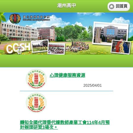
潮州高中
回首頁
心理健康服務資源
2025/04/01
轉知全國代理暨代課教師產業工會114年4月預
計辦理研習3場次。