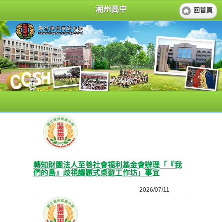
潮州高中
回首頁
轉知財團法人至善社會福利基金會辦理「『我
們的島』歧視議題式桌遊工作坊」事宜
2026/07/11