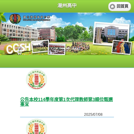
潮州高中
回首頁
公告本校114學年度第1次代理教師第3順位甄選
事宜
2025/07/08