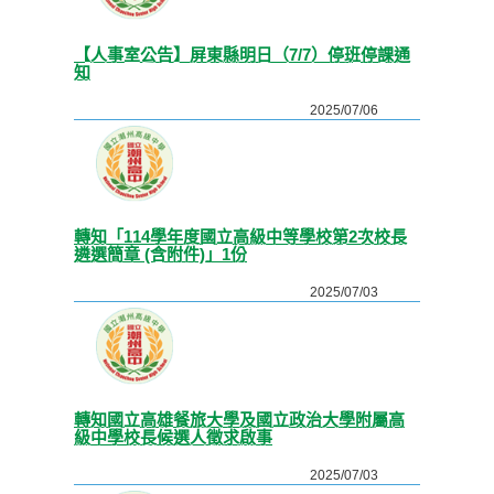
【人事室公告】屏東縣明日（7/7）停班停課通
知
2025/07/06
轉知「114學年度國立高級中等學校第2次校長
遴選簡章 (含附件)」1份
2025/07/03
轉知國立高雄餐旅大學及國立政治大學附屬高
級中學校長候選人徵求啟事
2025/07/03