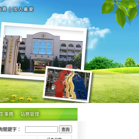
生事務
站務管理
關鍵字：