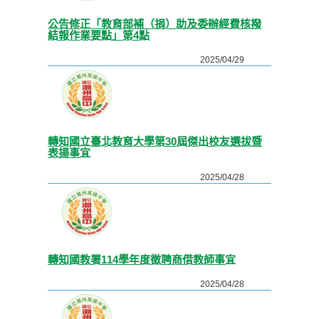
公告修正「教育部補（捐）助及委辦經費核撥
結報作業要點」第4點
2025/04/29
轉知國立臺北教育大學第30屆傑出校友選拔暨
表揚事宜
2025/04/28
轉知國教署114學年度徵聘商借教師事宜
2025/04/28