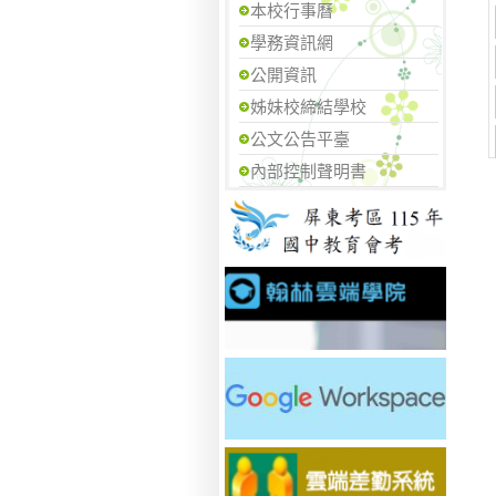
本校行事曆
學務資訊網
公開資訊
姊妹校締結學校
公文公告平臺
內部控制聲明書