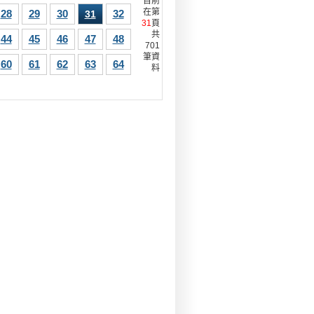
目前
在第
28
29
30
32
31
31
頁
共
44
45
46
47
48
701
筆資
60
61
62
63
64
料