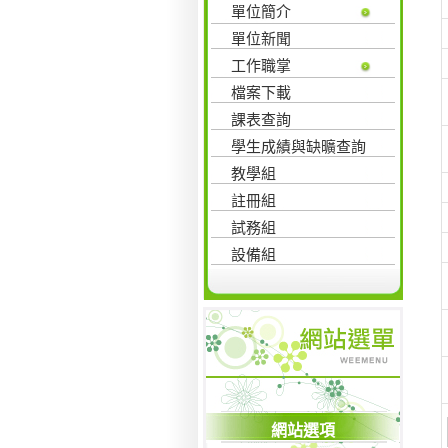
單位簡介
單位新聞
工作職掌
檔案下載
課表查詢
學生成績與缺曠查詢
教學組
註冊組
試務組
設備組
網站選項