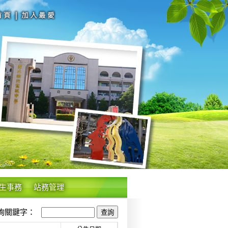
生事務
站務管理
關鍵字：