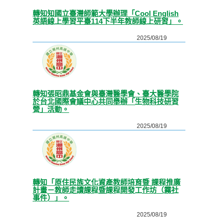
轉知知國立臺灣師範大學辦理「Cool English
英語線上學習平臺114下半年教師線上研習」。
2025/08/19
轉知張昭鼎基金會與臺灣醫學會、臺大醫學院
於台北國際會議中心共同舉辦「生物科技研習
營」活動。
2025/08/19
轉知「原住民族文化資產教師培育暨 課程推廣
計畫－教師走讀課程暨課程開發工作坊（霧社
事件）」。
2025/08/19