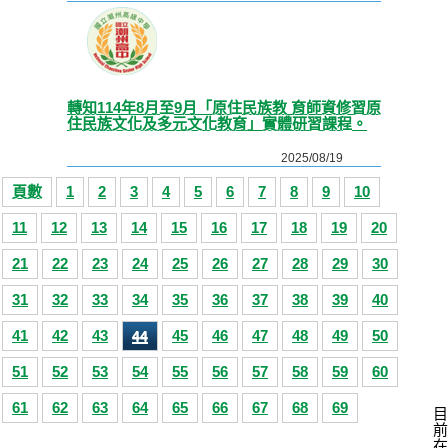
轉知114年8月至9月「原住民族教 育師資修習原
住民族文化及多元文化教育」實體研習課程。
2025/08/19
頁數
1
2
3
4
5
6
7
8
9
10
11
12
13
14
15
16
17
18
19
20
21
22
23
24
25
26
27
28
29
30
31
32
33
34
35
36
37
38
39
40
41
42
43
45
46
47
48
49
50
44
51
52
53
54
55
56
57
58
59
60
61
62
63
64
65
66
67
68
69
目
前
在