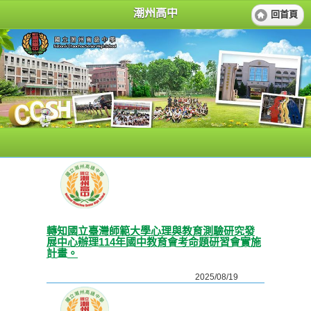
潮州高中
回首頁
轉知國立臺灣師範大學心理與教育測驗研究發
展中心辦理114年國中教育會考命題研習會實施
計畫。
2025/08/19