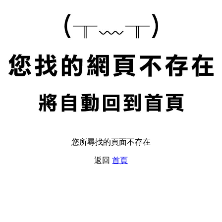
您所尋找的頁面不存在
返回
首頁