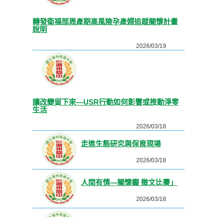
轉發衛福部周產期高風險孕產婦追蹤關懷計畫
說明
2026/03/19
讓改變留下來—USR行動如何影響或推動淨零
生活
2026/03/18
走進生態研究與保育現場
2026/03/18
人間有情—關懷癲 徵文比賽」
2026/03/18