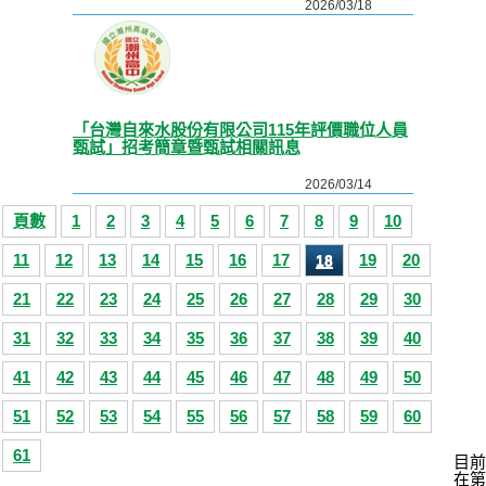
2026/03/18
「台灣自來水股份有限公司115年評價職位人員
甄試」招考簡章暨甄試相關訊息
2026/03/14
頁數
1
2
3
4
5
6
7
8
9
10
11
12
13
14
15
16
17
19
20
18
21
22
23
24
25
26
27
28
29
30
31
32
33
34
35
36
37
38
39
40
41
42
43
44
45
46
47
48
49
50
51
52
53
54
55
56
57
58
59
60
61
目前
在第