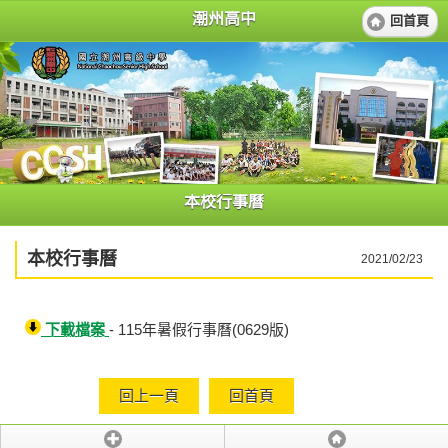
潮州高中
回首頁
本校行事曆
本校行事曆
2021/02/23
下載檔案
- 115年暑假行事曆(0629版)
回上一頁
回首頁