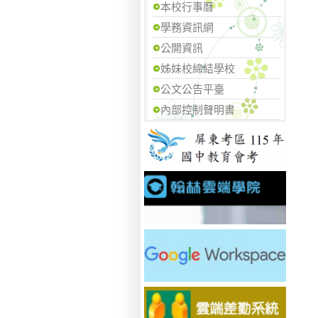
本校行事曆
學務資訊網
公開資訊
姊妹校締結學校
公文公告平臺
內部控制聲明書