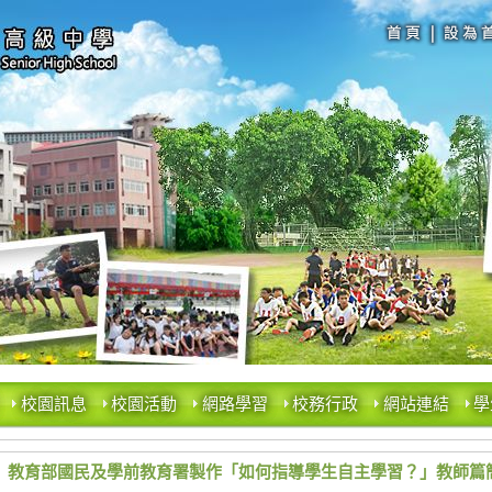
校園訊息
校園活動
網路學習
校務行政
網站連結
學
教育部國民及學前教育署製作「如何指導學生自主學習？」教師篇