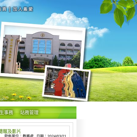
生事務
站務管理
簡報及影片
發佈單位：教務處 日期：2024/03/21