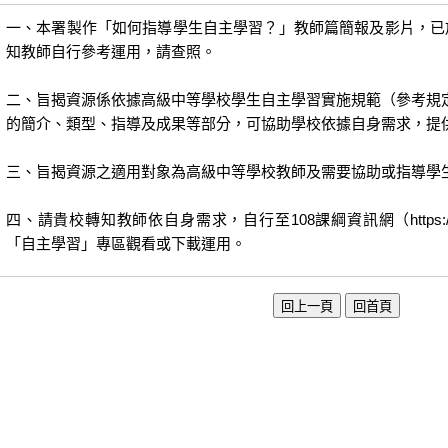
一、本署製作「如何指導學生自主學習？」教師篇簡報及影片，已放
知教師自行參考運用，請查照。
二、旨揭資源係依據高級中等學校學生自主學習實施規範（參考規
的簡介、類型、指導及成果等部分，可協助學校依據自身需求，提
三、旨揭資源之適用對象為高級中等學校教師及需要協助或指導學
四、請貴校轉知教師依自身需求，自行至108課綱資訊網（https://shs.k12e
「自主學習」專區觀看或下載運用。