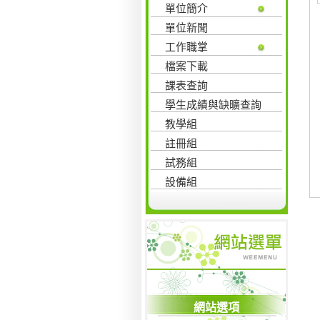
單位簡介
單位新聞
工作職掌
檔案下載
課表查詢
學生成績與缺曠查詢
教學組
註冊組
試務組
設備組
網站選項