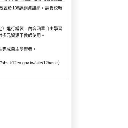
置於108課綱資訊網，請貴校轉
定）進行編製，內容涵蓋自主學習
供多元資源予教師使用。
生完成自主學習者。
a.gov.tw/site/12basic）