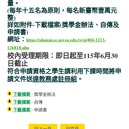
量。
(每年十五名為原則，每名新臺幣壹萬元
整)
詳如附件-下載檔案(獎學金辦法、自傳及
申請書)
網址：
https://alumni.ee.nsysu.edu.tw/p/404-1213-
126818.php
校內受理期限：即日起至115年6月30
日截止
符合申請資格之學生請利用下課時間將申
請文件送
達教務處註冊組
。
下載檔案
- 獎學金辦法
下載檔案
- 自傳
下載檔案
- 申請書
回上一頁
回首頁