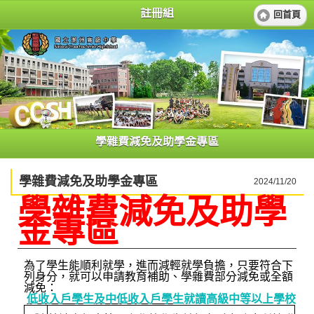
註冊組
回首頁
學雜費減免及助學金專區
學雜費減免及助學金專區
2024/11/20
學雜費減免及助學
金專區
為了學生能順利就學，進而減輕就學負擔，只要符合下
列身分，就可以申請教育補助、學雜費部分減免或全額
減免：
低收入戶學生及中低收入戶學生
就讀高級中等以上學校