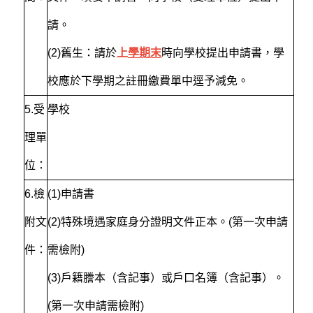
請。
(2)舊生：請於
上學期末
時向學校提出申請書，學
校應於下學期之註冊繳費單中逕予減免。
5.
受
學校
理單
位：
6.
檢
(1)
申請書
附文
(2)特殊境遇家庭身分證明文件正本。(第一次申請
件：
需檢附)
(3)戶籍謄本（含記事）或戶口名簿（含記事）。
(第一次申請需檢附)