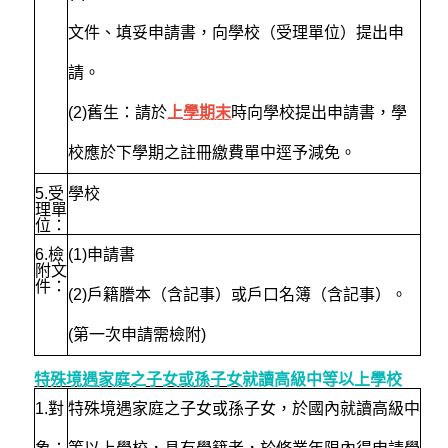
文件、填妥申請書，向學校（受理單位）提出申
請。
(2)舊生：請於
上學期末
時向學校提出申請書，學
校應於下學期之註冊繳費單中逕予減免。
5.
受
學校
理單
位：
6.
檢
(1)
申請書
附文
件：
(2)戶籍謄本（含記事）或戶口名簿（含記事）。
(第一次申請需檢附)
特殊境遇家庭之子女或孫子女
就讀高級中等以上學校
1.
對
特殊境遇家庭之子女或孫子女，於國內就讀高級中