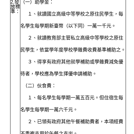
2.
發
（一）助學金：
放標
準：
１、就讀國立高級中等學校之原住民學生，每
名學生每學期新臺幣（以下同）一萬一千元。
２、就讀教育部主管私立高級中等學校之原住
民學生，依當學年度學校學雜費收費基準補助之。
３、得享有政府其他就學補助或學雜費減免優
待者，學校應為學生擇優申請補助。
（二）伙食費：
１、每名學生每學期一萬五百元。但住宿生每
名學生每學期一萬六千元。
２、已領有政府其他午餐補助費者，本項經費
不重複支用於午餐之支出。