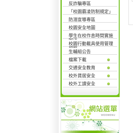
反詐騙專區
「校園霸凌防制規定」
防溺宣導專區
校園安全地圖
學生在校作息時間實施
辦法
校園行動載具使用管理
規範
生輔組公告
檔案下載
交通安全教育
校外賃居安全
校外工讀安全