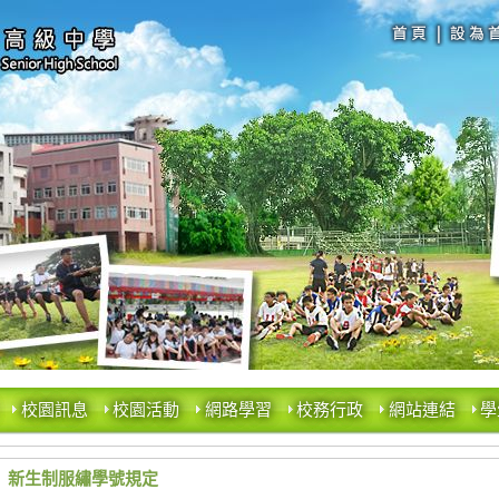
校園訊息
校園活動
網路學習
校務行政
網站連結
學
新生制服繡學號規定