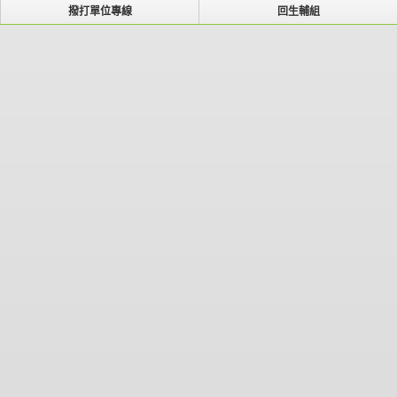
撥打單位專線
回生輔組