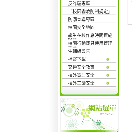
反詐騙專區
「校園霸凌防制規定」
防溺宣導專區
校園安全地圖
學生在校作息時間實施
辦法
校園行動載具使用管理
規範
生輔組公告
檔案下載
交通安全教育
校外賃居安全
校外工讀安全