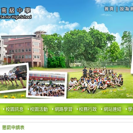
校園訊息
校園活動
網路學習
校務行政
網站連結
學
懲罰申請表