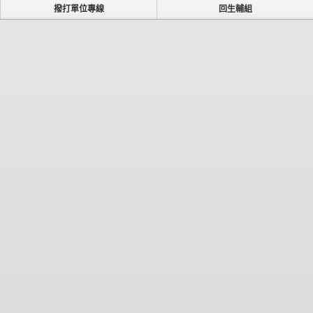
撥打單位專線
回生輔組