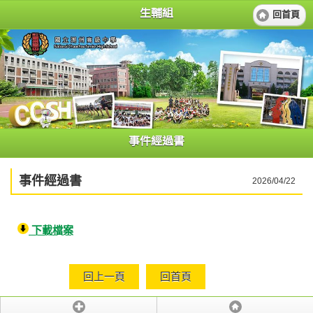
生輔組
回首頁
事件經過書
事件經過書
2026/04/22
下載檔案
回上一頁
回首頁