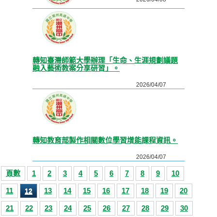
轉知臺灣師範大學辦理「生命、生涯規劃議題
融入藝術教案分享研習」。
2026/04/07
轉知教育部製作相關數位學習增能課程資訊。
2026/04/07
頁數
1
2
3
4
5
6
7
8
9
10
11
13
14
15
16
17
18
19
20
12
21
22
23
24
25
26
27
28
29
30