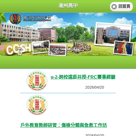
潮州高中
回首頁
α-2-跨校遠距共授-FRC賽事經驗
2026/04/20
戶外教育教師研習：傷檢分類與急救工作坊
2026/04/20