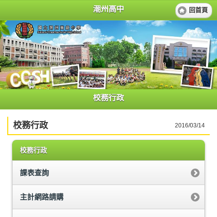
潮州高中
回首頁
校務行政
校務行政
2016/03/14
校務行政
課表查詢
主計網路請購