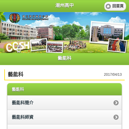
潮州高中
回首頁
藝能科
藝能科
2017/04/13
藝能科
藝能科簡介
藝能科師資