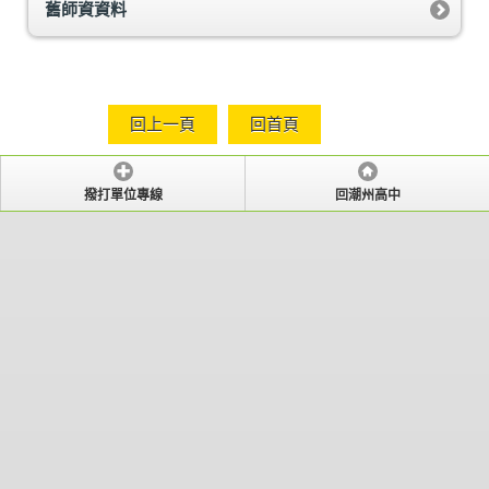
舊師資資料
回上一頁
回首頁
撥打單位專線
回潮州高中