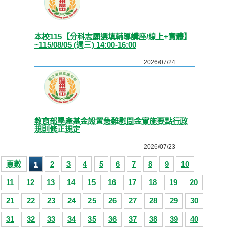
本校115【分科志願選填輔導講座/線上+實體】
~115/08/05 (週三) 14:00-16:00
2026/07/24
教育部學產基金設置急難慰問金實施要點行政
規則修正規定
2026/07/23
頁數
2
3
4
5
6
7
8
9
10
1
11
12
13
14
15
16
17
18
19
20
21
22
23
24
25
26
27
28
29
30
31
32
33
34
35
36
37
38
39
40