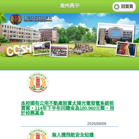
潮州高中
回首頁
本校國有公用不動產設置太陽光電發電系統租
賃案，114年下半年回饋金為180,960元整，用
於校務基金
2026/08/06
無人機飛航安全知識