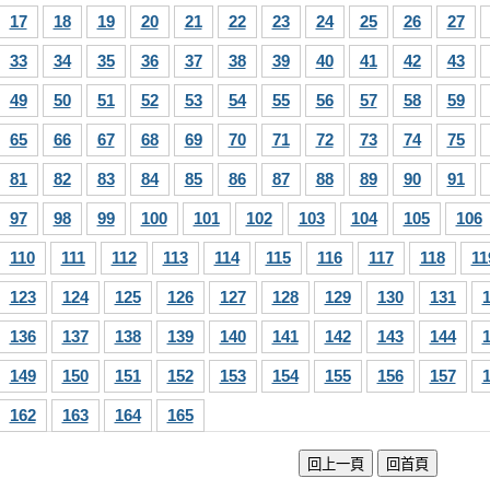
17
18
19
20
21
22
23
24
25
26
27
33
34
35
36
37
38
39
40
41
42
43
49
50
51
52
53
54
55
56
57
58
59
65
66
67
68
69
70
71
72
73
74
75
81
82
83
84
85
86
87
88
89
90
91
97
98
99
100
101
102
103
104
105
106
110
111
112
113
114
115
116
117
118
11
123
124
125
126
127
128
129
130
131
136
137
138
139
140
141
142
143
144
149
150
151
152
153
154
155
156
157
162
163
164
165