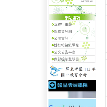
網站選項
本校行事曆
學務資訊網
公開資訊
姊妹校締結學校
公文公告平臺
內部控制聲明書