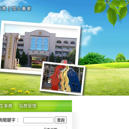
生事務
站務管理
關鍵字：