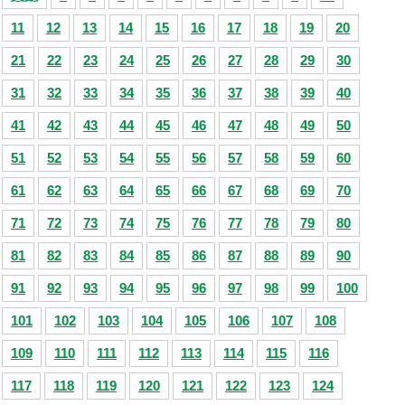
11
12
13
14
15
16
17
18
19
20
21
22
23
24
25
26
27
28
29
30
31
32
33
34
35
36
37
38
39
40
41
42
43
44
45
46
47
48
49
50
51
52
53
54
55
56
57
58
59
60
61
62
63
64
65
66
67
68
69
70
71
72
73
74
75
76
77
78
79
80
81
82
83
84
85
86
87
88
89
90
91
92
93
94
95
96
97
98
99
100
101
102
103
104
105
106
107
108
109
110
111
112
113
114
115
116
117
118
119
120
121
122
123
124