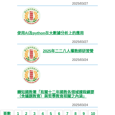
2025/03/27
使用AI及python在大數據分析上的應用
2025/03/27
2025年二二八人權教師研習營
2025/03/24
轉知國教署「有關十二年國教各領域課程綱要
（含議題教育）與哲學教育相關之內涵」
2025/03/24
頁數
1
2
3
4
5
6
7
8
9
10