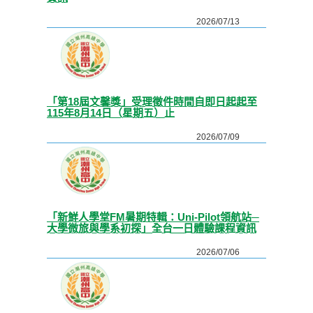
2026/07/13
「第18屆文馨獎」受理徵件時間自即日起起至
115年8月14日（星期五）止
2026/07/09
「新鮮人學堂FM暑期特輯：Uni-Pilot領航站─
大學微旅與學系初探」全台一日體驗課程資訊
2026/07/06