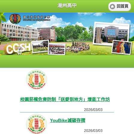
潮州高中
回首頁
校園菸檳危害防制「送愛到地方」增能工作坊
2026/03/03
YouBike減碳存摺
2026/03/03