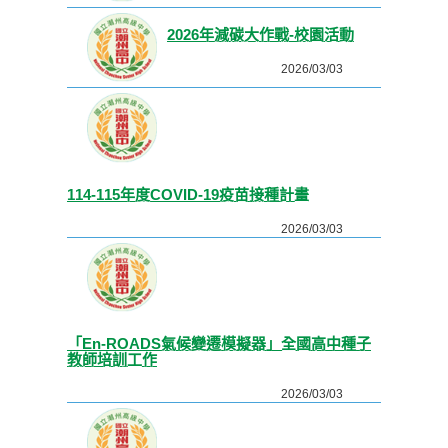
2026年減碳大作戰-校園活動
2026/03/03
114-115年度COVID-19疫苗接種計畫
2026/03/03
「En-ROADS氣候變遷模擬器」全國高中種子
教師培訓工作
2026/03/03