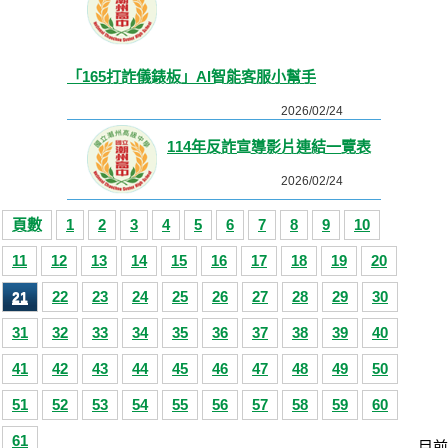
「165打詐儀錶板」AI智能客服小幫手
2026/02/24
114年反詐宣導影片連結一覽表
2026/02/24
頁數
1
2
3
4
5
6
7
8
9
10
11
12
13
14
15
16
17
18
19
20
22
23
24
25
26
27
28
29
30
21
31
32
33
34
35
36
37
38
39
40
41
42
43
44
45
46
47
48
49
50
51
52
53
54
55
56
57
58
59
60
61
目前