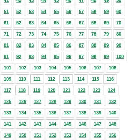
41
42
43
44
45
46
47
48
49
50
51
52
53
54
55
56
57
58
59
60
61
62
63
64
65
66
67
68
69
70
71
72
73
74
75
76
77
78
79
80
81
82
83
84
85
86
87
88
89
90
91
92
93
94
95
96
97
98
99
100
101
102
103
104
105
106
107
108
109
110
111
112
113
114
115
116
117
118
119
120
121
122
123
124
125
126
127
128
129
130
131
132
133
134
135
136
137
138
139
140
141
142
143
144
145
146
147
148
149
150
151
152
153
154
155
156