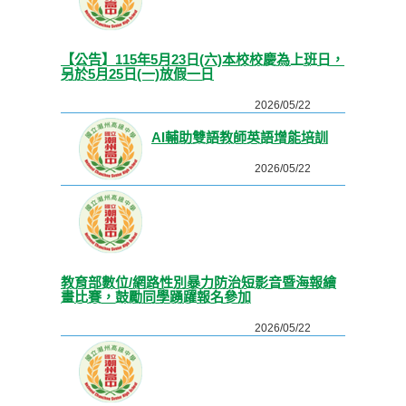
【公告】115年5月23日(六)本校校慶為上班日，
另於5月25日(一)放假一日
2026/05/22
AI輔助雙語教師英語增能培訓
2026/05/22
教育部數位/網路性別暴力防治短影音暨海報繪
畫比賽，鼓勵同學踴躍報名參加
2026/05/22