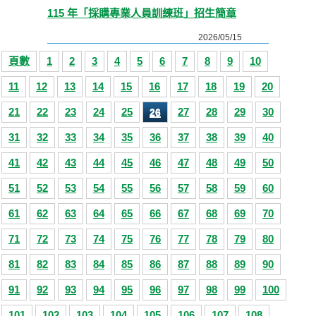
115 年「採購專業人員訓練班」招生簡章
2026/05/15
頁數
1
2
3
4
5
6
7
8
9
10
11
12
13
14
15
16
17
18
19
20
21
22
23
24
25
27
28
29
30
26
31
32
33
34
35
36
37
38
39
40
41
42
43
44
45
46
47
48
49
50
51
52
53
54
55
56
57
58
59
60
61
62
63
64
65
66
67
68
69
70
71
72
73
74
75
76
77
78
79
80
81
82
83
84
85
86
87
88
89
90
91
92
93
94
95
96
97
98
99
100
101
102
103
104
105
106
107
108