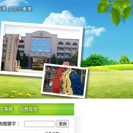
生事務
站務管理
關鍵字：