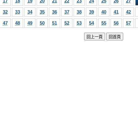
17
18
19
20
21
22
23
24
25
26
27
32
33
34
35
36
37
38
39
40
41
42
47
48
49
50
51
52
53
54
55
56
57