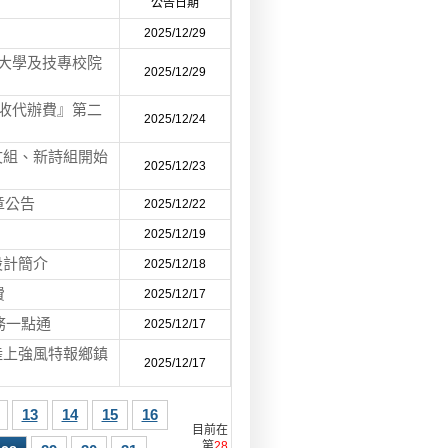
公告日期
2025/12/29
年大學及技專校院
2025/12/29
代收代辦費』第二
2025/12/24
文組、新詩組開始
2025/12/23
章公告
2025/12/22
2025/12/19
設計簡介
2025/12/18
費
2025/12/17
務一點通
2025/12/17
陸上強風特報鄉鎮
2025/12/17
13
14
15
16
目前在
第
28