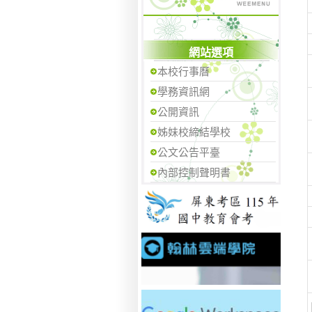
網站選項
本校行事曆
學務資訊網
公開資訊
姊妹校締結學校
公文公告平臺
內部控制聲明書