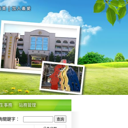
生事務
站務管理
關鍵字：