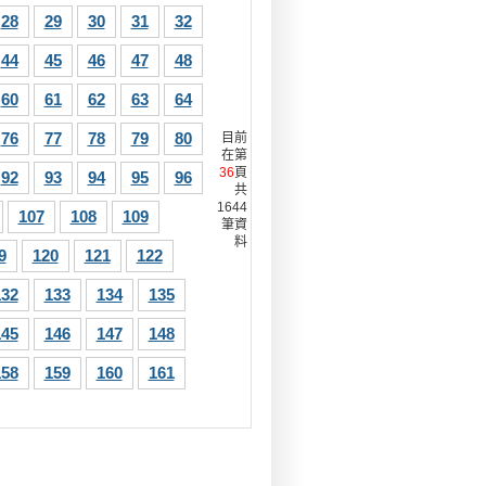
28
29
30
31
32
44
45
46
47
48
60
61
62
63
64
76
77
78
79
80
目前
在第
36
頁
92
93
94
95
96
共
1644
107
108
109
筆資
料
9
120
121
122
132
133
134
135
145
146
147
148
158
159
160
161