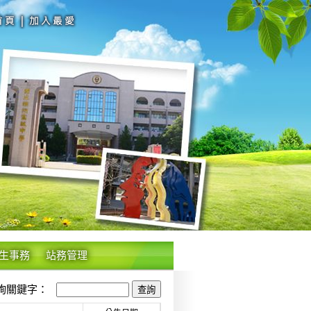
生事務
站務管理
關鍵字：