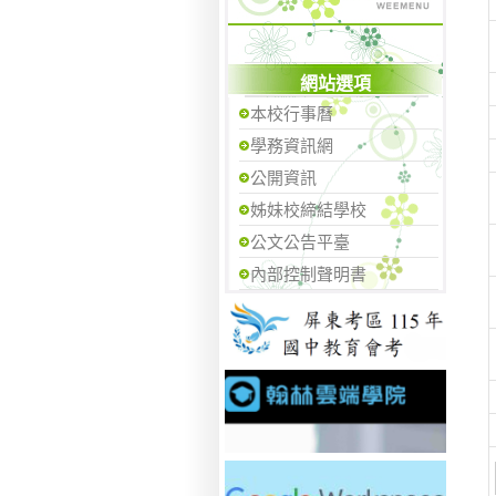
網站選項
本校行事曆
學務資訊網
公開資訊
姊妹校締結學校
公文公告平臺
內部控制聲明書