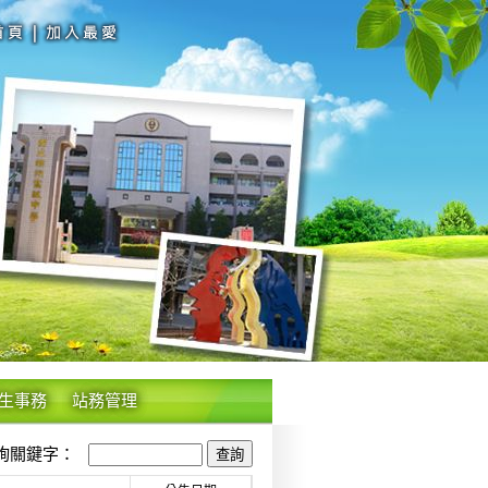
生事務
站務管理
關鍵字：