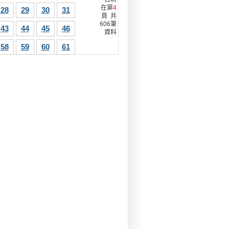
在第
4
28
29
30
31
頁 共
606筆
43
44
45
46
資料
58
59
60
61