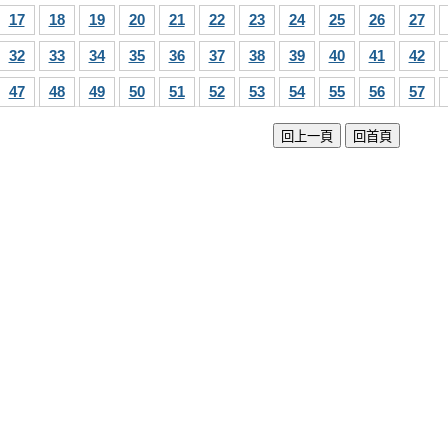
17
18
19
20
21
22
23
24
25
26
27
32
33
34
35
36
37
38
39
40
41
42
47
48
49
50
51
52
53
54
55
56
57