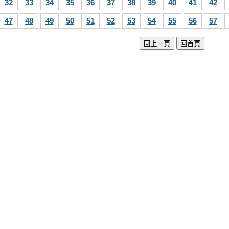
32
33
34
35
36
37
38
39
40
41
42
47
48
49
50
51
52
53
54
55
56
57