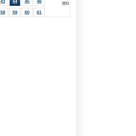
43
45
46
44
資料
58
59
60
61