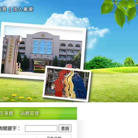
生事務
站務管理
關鍵字：