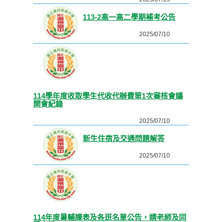
113-2高一高二學期補考公告
2025/07/10
114學年度收取學生代收代辦費第1次審核會議
開會紀錄
2025/07/10
新生住宿及交通問題解答
2025/07/10
114年度暑輔課表及各班名單公告，請老師及同