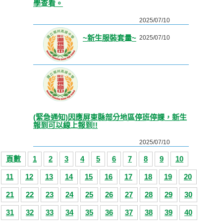
學查看。
2025/07/10
~新生服裝套量~
2025/07/10
(緊急通知)因應屏東縣部分地區停班停課，新生
報到可以線上報到!!
2025/07/10
頁數
1
2
3
4
5
6
7
8
9
10
11
12
13
14
15
16
17
18
19
20
21
22
23
24
25
26
27
28
29
30
31
32
33
34
35
36
37
38
39
40