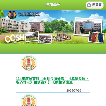
潮州高中
回首頁
114年度屏東縣【全齡長照通識月《幸福長照．
安心共老》電影賞析】活動報名表單
2025/07/16