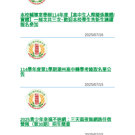
本校輔導室舉辦114年度【高中生人際關係團體/
實體】一梯次共三次~歡迎本校學生含新生踴躍
報名參加
2025/07/16
114學年度第1學期潮州高中轉學考錄取名單公
告
2025/07/15
2025青少年幸福不迷網：三天兩夜無網路住宿
營隊（第30期）招生簡章
2025/07/15