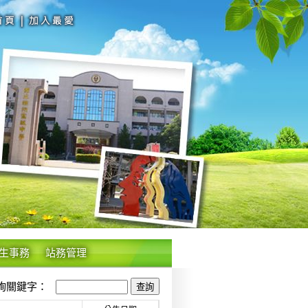
生事務
站務管理
關鍵字：