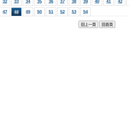
32
33
34
35
36
37
38
39
40
41
42
47
49
50
51
52
53
54
48