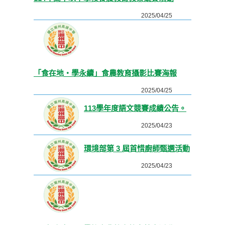
2025/04/25
「食在地・學永續」食農教育攝影比賽海報
2025/04/25
113學年度語文競賽成績公告。
2025/04/23
環境部第 3 屆首惜廚師甄選活動
2025/04/23