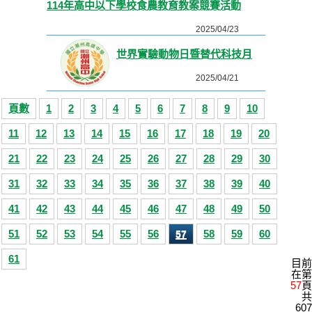
114年高中以下學校食農教育教案競賽活動
2025/04/23
世界實驗動物日暨替代科技月
2025/04/21
頁數
1
2
3
4
5
6
7
8
9
10
11
12
13
14
15
16
17
18
19
20
21
22
23
24
25
26
27
28
29
30
31
32
33
34
35
36
37
38
39
40
41
42
43
44
45
46
47
48
49
50
51
52
53
54
55
56
58
59
60
57
61
目前
在第
57
頁
共
607