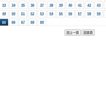
33
34
35
36
37
38
39
40
41
42
43
49
50
51
52
53
54
55
56
57
58
59
66
67
68
69
65