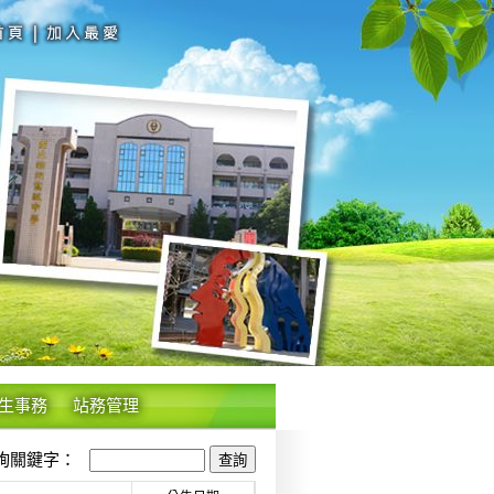
生事務
站務管理
關鍵字：