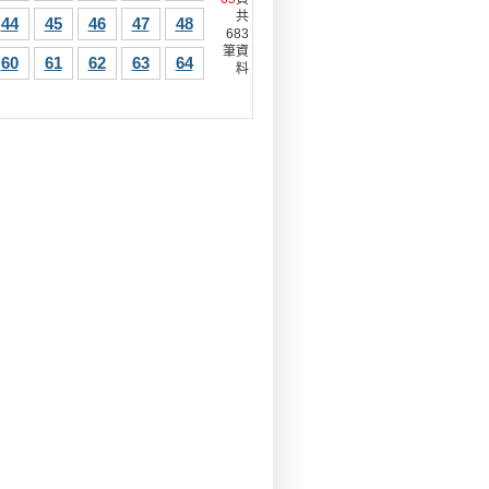
共
44
45
46
47
48
683
筆資
60
61
62
63
64
料