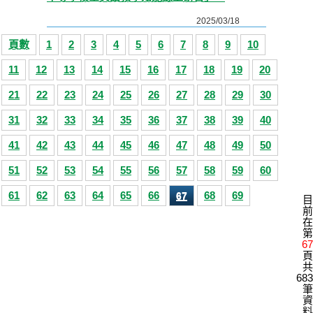
2025/03/18
頁數
1
2
3
4
5
6
7
8
9
10
11
12
13
14
15
16
17
18
19
20
21
22
23
24
25
26
27
28
29
30
31
32
33
34
35
36
37
38
39
40
41
42
43
44
45
46
47
48
49
50
51
52
53
54
55
56
57
58
59
60
61
62
63
64
65
66
68
69
67
目
前
在
第
67
頁
共
683
筆
資
料