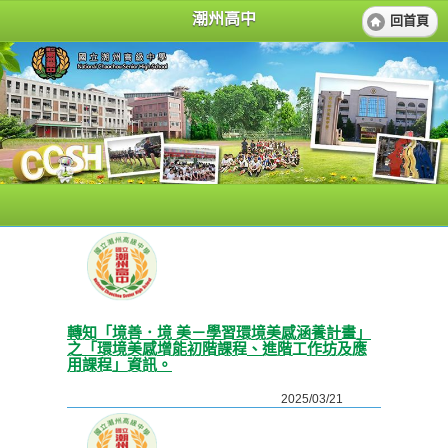
潮州高中
回首頁
轉知「境善．境 美－學習環境美感涵養計畫」
之「環境美感增能初階課程、進階工作坊及應
用課程」資訊。
2025/03/21