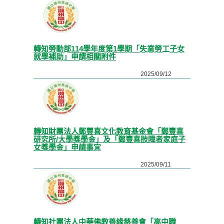
轉知勞動部114學年度第1學期「失業勞工子女
就學補助」申請相關附件
2025/09/12
轉知財團法人鄭豐喜文化教育基金會「鄭豐喜
研究所/大學獎學金」及「鄭豐喜肢障者家庭子
女獎學金」申請事宜
2025/09/11
轉知社團法人中華佛教善緣慈善會「高中職