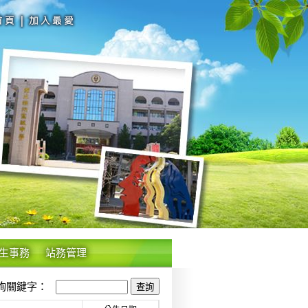
生事務
站務管理
關鍵字：