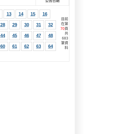
公告日期
13
14
15
16
目前
在第
28
29
30
31
32
70
頁
共
44
45
46
47
48
683
筆資
60
61
62
63
64
料