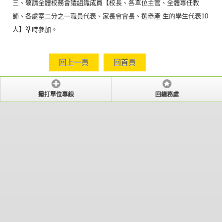
三、敬請全體校務會議組織成員【校長、各單位主管、
全體專任教
師、各處室二分之一職員代表、家長會會長、選舉產 生的學生代表10
人】準時參加。
回上一頁
回首頁
撥打單位專線
回總務處