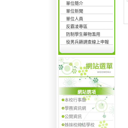
單位簡介
單位新聞
單位人員
反霸凌專區
防制學生藥物濫用
役男兵籍調查線上申報
網站選項
本校行事曆
學務資訊網
公開資訊
姊妹校締結學校