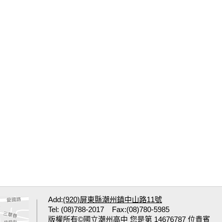
Add:
(920)屏東縣潮州鎮中山路11號
Tel: (08)788-2017 Fax:(08)780-5985
版權所有©國立潮州高中 您是第 14676787 位貴賓