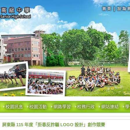
校園訊息
校園活動
網路學習
校務行政
網站連結
學
屏東縣 115 年度「拒毒反詐騙 LOGO 設計」創作競賽