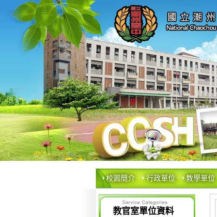
校園簡介
行政單位
教學單位
教官室單位資料