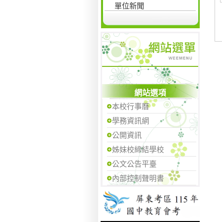
單位新聞
網站選項
本校行事曆
學務資訊網
公開資訊
姊妹校締結學校
公文公告平臺
內部控制聲明書