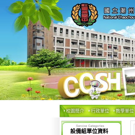
校園簡介
行政單位
教學單位
設備組單位資料