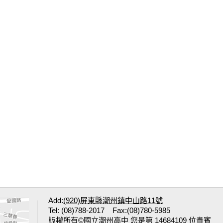
Add:
(920)屏東縣潮州鎮中山路11號
Tel: (08)788-2017 Fax:(08)780-5985
版權所有©國立潮州高中 您是第 14684109 位貴賓