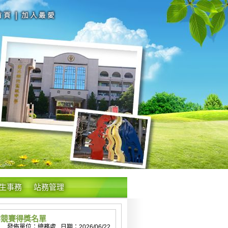
生事務
站務管理
作競賽得獎名單
發佈單位：總務處 日期：2026/06/22