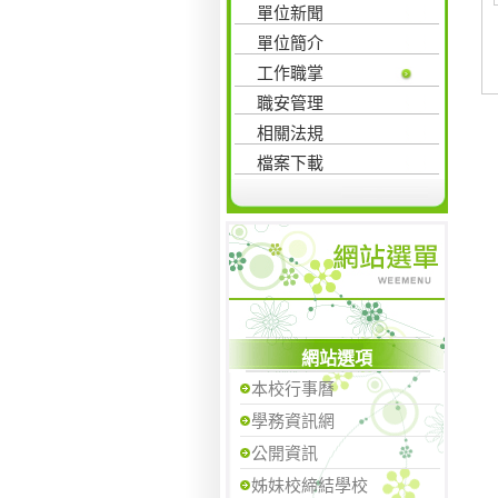
單位新聞
單位簡介
工作職掌
職安管理
相關法規
檔案下載
網站選項
本校行事曆
學務資訊網
公開資訊
姊妹校締結學校