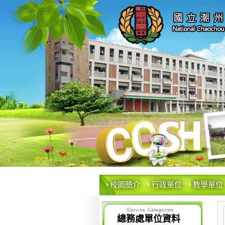
校園簡介
行政單位
教學單位
總務處單位資料