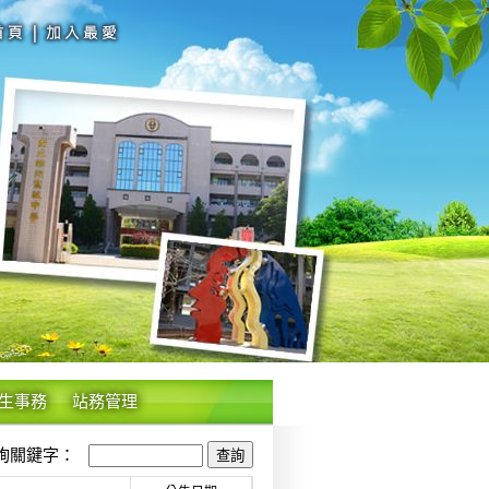
生事務
站務管理
關鍵字：