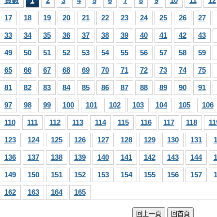
頁數
2
3
4
5
6
7
8
9
10
11
12
1
17
18
19
20
21
22
23
24
25
26
27
33
34
35
36
37
38
39
40
41
42
43
49
50
51
52
53
54
55
56
57
58
59
65
66
67
68
69
70
71
72
73
74
75
81
82
83
84
85
86
87
88
89
90
91
97
98
99
100
101
102
103
104
105
106
110
111
112
113
114
115
116
117
118
11
123
124
125
126
127
128
129
130
131
136
137
138
139
140
141
142
143
144
149
150
151
152
153
154
155
156
157
162
163
164
165