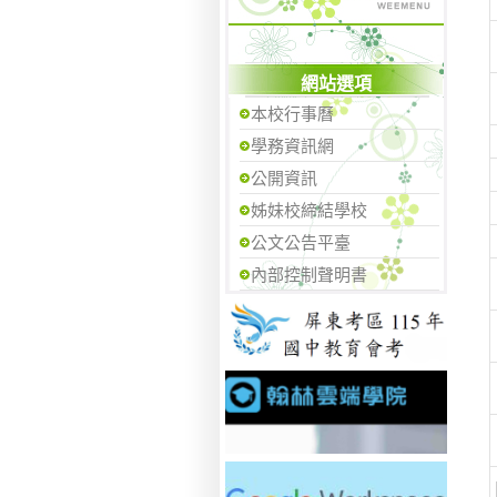
網站選項
本校行事曆
學務資訊網
公開資訊
姊妹校締結學校
公文公告平臺
內部控制聲明書