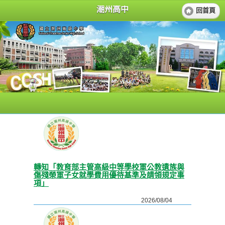
潮州高中
回首頁
轉知「教育部主管高級中等學校軍公教遺族與
傷殘榮軍子女就學費用優待基準及請領規定事
項」
2026/08/04