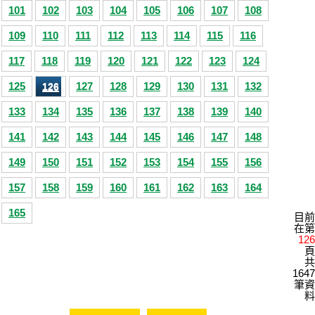
101
102
103
104
105
106
107
108
109
110
111
112
113
114
115
116
117
118
119
120
121
122
123
124
125
127
128
129
130
131
132
126
133
134
135
136
137
138
139
140
141
142
143
144
145
146
147
148
149
150
151
152
153
154
155
156
157
158
159
160
161
162
163
164
165
目前
在第
126
頁
共
1647
筆資
料