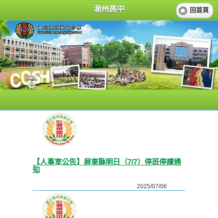
潮州高中
回首頁
【人事室公告】屏東縣明日（7/7）停班停課通
知
2025/07/06