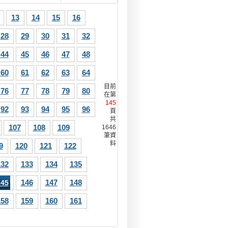
13
14
15
16
28
29
30
31
32
44
45
46
47
48
60
61
62
63
64
目前
76
77
78
79
80
在第
145
92
93
94
95
96
頁
共
107
108
109
1646
筆資
料
9
120
121
122
132
133
134
135
146
147
148
145
158
159
160
161