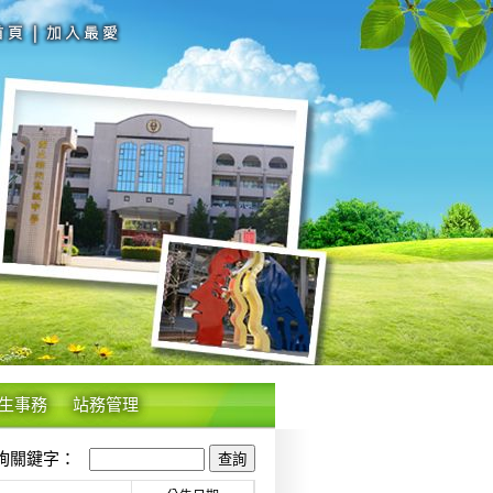
生事務
站務管理
關鍵字：