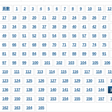
頁數
1
2
3
4
5
6
7
8
9
10
11
12
17
18
19
20
21
22
23
24
25
26
27
33
34
35
36
37
38
39
40
41
42
43
49
50
51
52
53
54
55
56
57
58
59
65
66
67
68
69
70
71
72
73
74
75
81
82
83
84
85
86
87
88
89
90
91
97
98
99
100
101
102
103
104
105
106
110
111
112
113
114
115
116
117
118
11
123
124
125
126
127
128
129
130
131
136
137
138
139
140
141
142
143
144
149
150
151
152
153
154
155
156
157
162
163
164
165