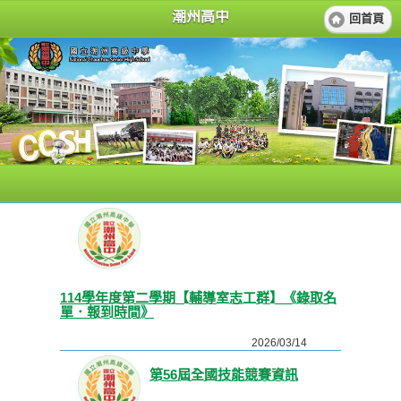
潮州高中
回首頁
114學年度第二學期【輔導室志工群】《錄取名
單．報到時間》
2026/03/14
第56屆全國技能競賽資訊