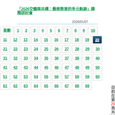
「2026交織與共構：藝術教育的多元軌跡」國
際研討會
2026/01/07
頁數
1
2
3
4
5
6
7
8
9
10
11
12
13
14
15
16
17
18
19
20
21
22
23
24
25
26
27
28
29
30
31
32
33
34
35
36
37
38
39
40
41
42
43
44
45
46
47
48
49
50
51
52
53
54
55
56
57
58
59
60
61
62
63
64
65
66
67
68
69
目
前
在
第
20
頁
共